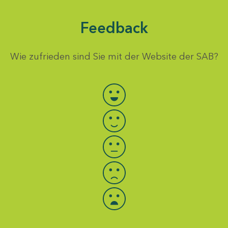
Feedback
Wie zufrieden sind Sie mit der Website der SAB?
Bewertung auswählen