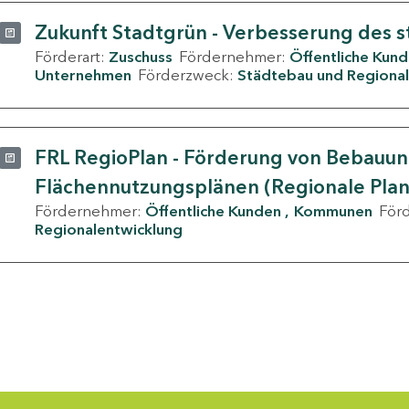
Zukunft Stadtgrün - Verbesserung des s
Förderart:
Zuschuss
Fördernehmer:
Öffentliche Kun
Unternehmen
Förderzweck:
Städtebau und Regional
FRL RegioPlan - Förderung von Bebauu
Flächennutzungsplänen (Regionale Pla
Fördernehmer:
Öffentliche Kunden
Kommunen
För
Regionalentwicklung