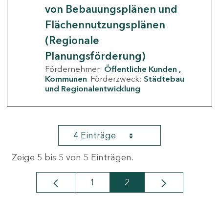
von Bebauungsplänen und
Flächennutzungsplänen
(Regionale
Planungsförderung)
Fördernehmer:
Öffentliche Kunden
Kommunen
Förderzweck:
Städtebau
und Regionalentwicklung
4 Einträge
Zeige 5 bis 5 von 5 Einträgen.
1
2
Seite
Seite