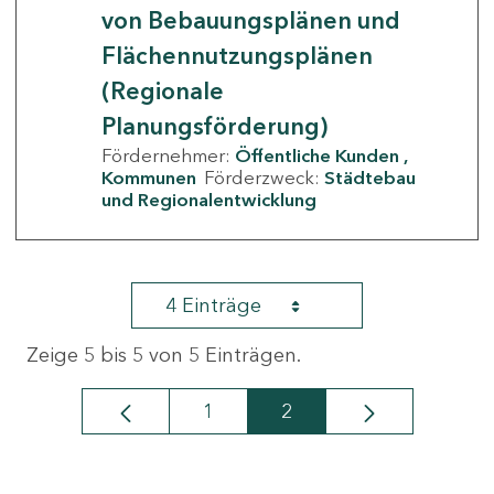
von Bebauungsplänen und
Flächennutzungsplänen
(Regionale
Planungsförderung)
Fördernehmer:
Öffentliche Kunden
Kommunen
Förderzweck:
Städtebau
und Regionalentwicklung
4 Einträge
Zeige 5 bis 5 von 5 Einträgen.
1
2
Seite
Seite