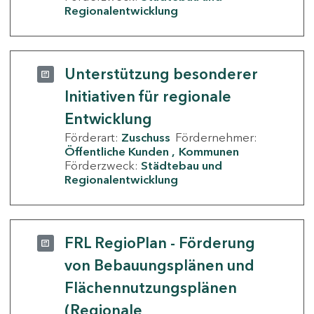
Regionalentwicklung
Unterstützung besonderer
Initiativen für regionale
Entwicklung
Förderart:
Zuschuss
Fördernehmer:
Öffentliche Kunden
Kommunen
Förderzweck:
Städtebau und
Regionalentwicklung
FRL RegioPlan - Förderung
von Bebauungsplänen und
Flächennutzungsplänen
(Regionale