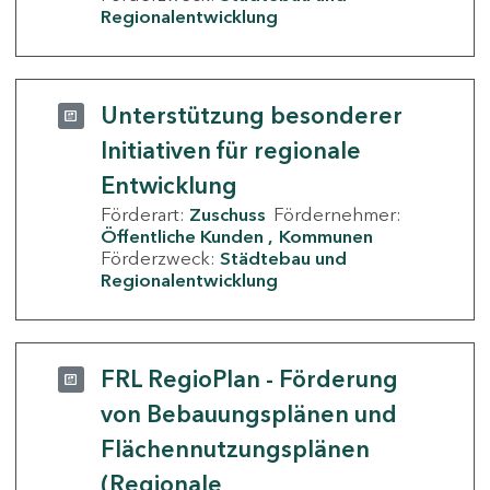
Regionalentwicklung
Unterstützung besonderer
Initiativen für regionale
Entwicklung
Förderart:
Zuschuss
Fördernehmer:
Öffentliche Kunden
Kommunen
Förderzweck:
Städtebau und
Regionalentwicklung
FRL RegioPlan - Förderung
von Bebauungsplänen und
Flächennutzungsplänen
(Regionale