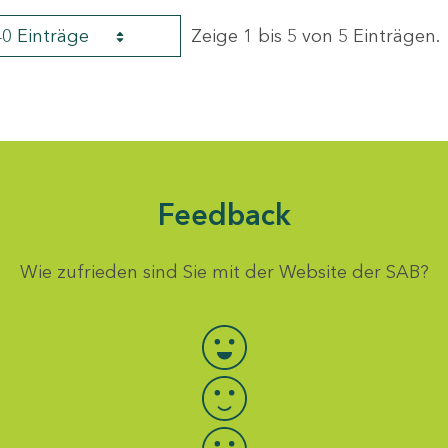
40 Einträge
Zeige 1 bis 5 von 5 Einträgen.
Feedback
Wie zufrieden sind Sie mit der Website der SAB?
Bewertung auswählen