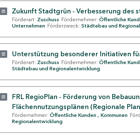
Zukunft Stadtgrün - Verbesserung des s
Förderart:
Zuschuss
Fördernehmer:
Öffentliche Kun
Unternehmen
Förderzweck:
Städtebau und Regional
Unterstützung besonderer Initiativen fü
Förderart:
Zuschuss
Fördernehmer:
Öffentliche Kun
Städtebau und Regionalentwicklung
FRL RegioPlan - Förderung von Bebauu
Flächennutzungsplänen (Regionale Pla
Fördernehmer:
Öffentliche Kunden
Kommunen
För
Regionalentwicklung