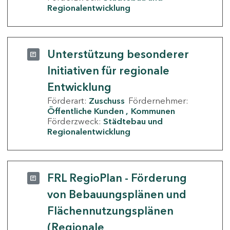
Regionalentwicklung
Unterstützung besonderer
Initiativen für regionale
Entwicklung
Förderart:
Zuschuss
Fördernehmer:
Öffentliche Kunden
Kommunen
Förderzweck:
Städtebau und
Regionalentwicklung
FRL RegioPlan - Förderung
von Bebauungsplänen und
Flächennutzungsplänen
(Regionale