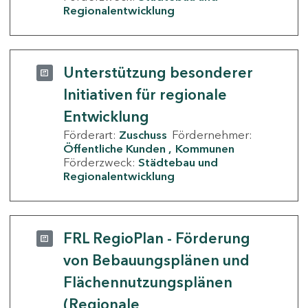
Regionalentwicklung
Unterstützung besonderer
Initiativen für regionale
Entwicklung
Förderart:
Zuschuss
Fördernehmer:
Öffentliche Kunden
Kommunen
Förderzweck:
Städtebau und
Regionalentwicklung
FRL RegioPlan - Förderung
von Bebauungsplänen und
Flächennutzungsplänen
(Regionale