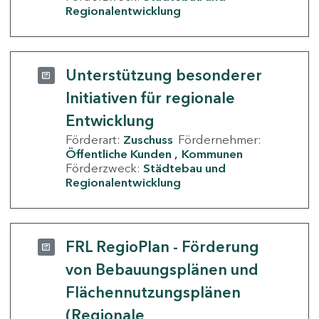
Regionalentwicklung
Unterstützung besonderer
Initiativen für regionale
Entwicklung
Förderart:
Zuschuss
Fördernehmer:
Öffentliche Kunden
Kommunen
Förderzweck:
Städtebau und
Regionalentwicklung
FRL RegioPlan - Förderung
von Bebauungsplänen und
Flächennutzungsplänen
(Regionale