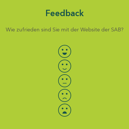
Feedback
Wie zufrieden sind Sie mit der Website der SAB?
Bewertung auswählen