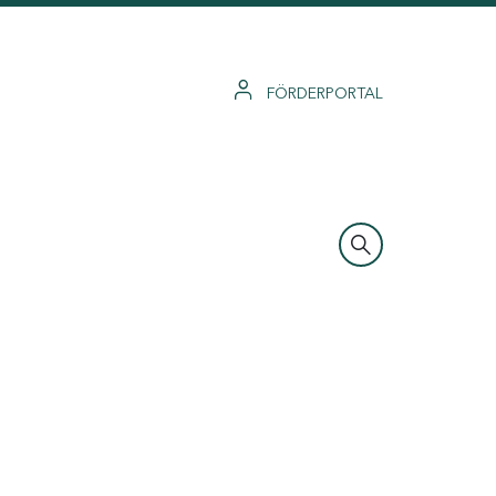
FÖRDERPORTAL