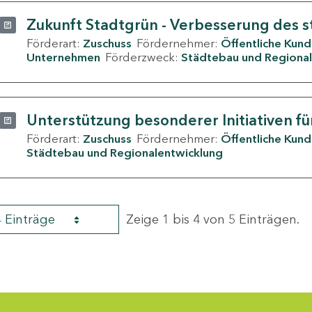
Zukunft Stadtgrün - Verbesserung des s
Förderart:
Zuschuss
Fördernehmer:
Öffentliche Kun
Unternehmen
Förderzweck:
Städtebau und Regional
Unterstützung besonderer Initiativen fü
Förderart:
Zuschuss
Fördernehmer:
Öffentliche Kun
Städtebau und Regionalentwicklung
4 Einträge
Zeige 1 bis 4 von 5 Einträgen.