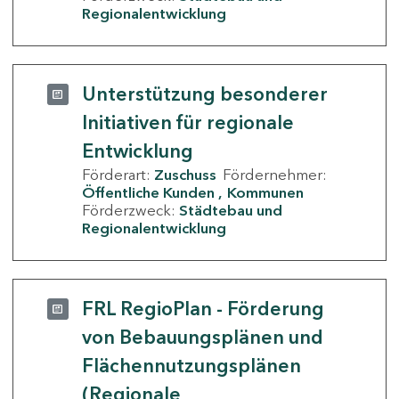
Regionalentwicklung
Unterstützung besonderer
Initiativen für regionale
Entwicklung
Förderart:
Zuschuss
Fördernehmer:
Öffentliche Kunden
Kommunen
Förderzweck:
Städtebau und
Regionalentwicklung
FRL RegioPlan - Förderung
von Bebauungsplänen und
Flächennutzungsplänen
(Regionale