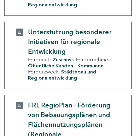
Regionalentwicklung
Unterstützung besonderer
Initiativen für regionale
Entwicklung
Förderart:
Zuschuss
Fördernehmer:
Öffentliche Kunden
Kommunen
Förderzweck:
Städtebau und
Regionalentwicklung
FRL RegioPlan - Förderung
von Bebauungsplänen und
Flächennutzungsplänen
(Regionale