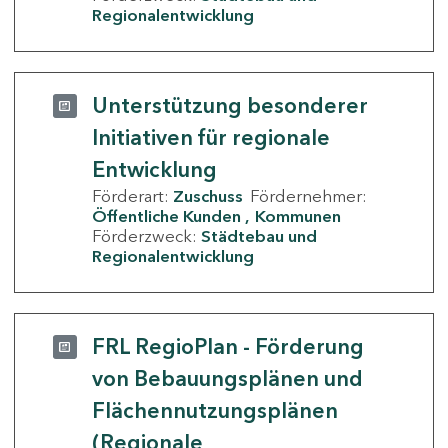
Regionalentwicklung
Unterstützung besonderer
Initiativen für regionale
Entwicklung
Förderart:
Zuschuss
Fördernehmer:
Öffentliche Kunden
Kommunen
Förderzweck:
Städtebau und
Regionalentwicklung
FRL RegioPlan - Förderung
von Bebauungsplänen und
Flächennutzungsplänen
(Regionale