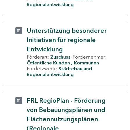
Regionalentwicklung
Unterstützung besonderer
Initiativen für regionale
Entwicklung
Förderart:
Zuschuss
Fördernehmer:
Öffentliche Kunden
Kommunen
Förderzweck:
Städtebau und
Regionalentwicklung
FRL RegioPlan - Förderung
von Bebauungsplänen und
Flächennutzungsplänen
(Regionale