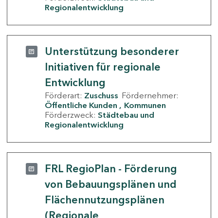
Regionalentwicklung
Unterstützung besonderer
Initiativen für regionale
Entwicklung
Förderart:
Zuschuss
Fördernehmer:
Öffentliche Kunden
Kommunen
Förderzweck:
Städtebau und
Regionalentwicklung
FRL RegioPlan - Förderung
von Bebauungsplänen und
Flächennutzungsplänen
(Regionale