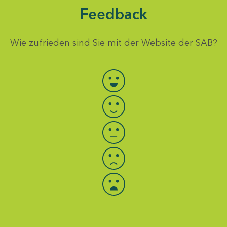
Feedback
Wie zufrieden sind Sie mit der Website der SAB?
Bewertung auswählen