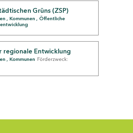
tädtischen Grüns (ZSP)
den
Kommunen
Öffentliche
entwicklung
r regionale Entwicklung
den
Kommunen
Förderzweck: