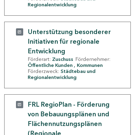
Regionalentwicklung
Unterstützung besonderer
Initiativen für regionale
Entwicklung
Förderart:
Zuschuss
Fördernehmer:
Öffentliche Kunden
Kommunen
Förderzweck:
Städtebau und
Regionalentwicklung
FRL RegioPlan - Förderung
von Bebauungsplänen und
Flächennutzungsplänen
(Regionale