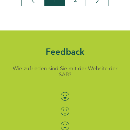
1
2
Seite
Seite
Feedback
Wie zufrieden sind Sie mit der Website der
SAB?
Bewertung auswählen