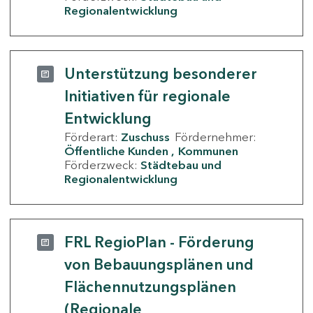
Regionalentwicklung
Unterstützung besonderer
Initiativen für regionale
Entwicklung
Förderart:
Zuschuss
Fördernehmer:
Öffentliche Kunden
Kommunen
Förderzweck:
Städtebau und
Regionalentwicklung
FRL RegioPlan - Förderung
von Bebauungsplänen und
Flächennutzungsplänen
(Regionale