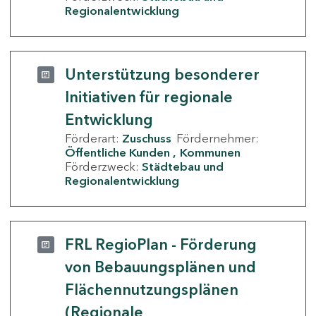
Regionalentwicklung
Unterstützung besonderer
Initiativen für regionale
Entwicklung
Förderart:
Zuschuss
Fördernehmer:
Öffentliche Kunden
Kommunen
Förderzweck:
Städtebau und
Regionalentwicklung
FRL RegioPlan - Förderung
von Bebauungsplänen und
Flächennutzungsplänen
(Regionale