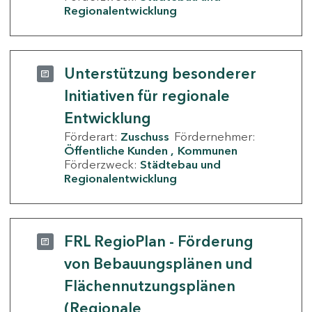
Regionalentwicklung
Unterstützung besonderer
Initiativen für regionale
Entwicklung
Förderart:
Zuschuss
Fördernehmer:
Öffentliche Kunden
Kommunen
Förderzweck:
Städtebau und
Regionalentwicklung
FRL RegioPlan - Förderung
von Bebauungsplänen und
Flächennutzungsplänen
(Regionale