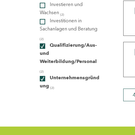
Investieren und
Wachsen
(2)
ndorte
Investitionen in
Sachanlagen und Beratung
(2)
Qualifizierung/Aus-
und
Weiterbildung/Personal
(2)
Unternehmensgründ
ung
(2)