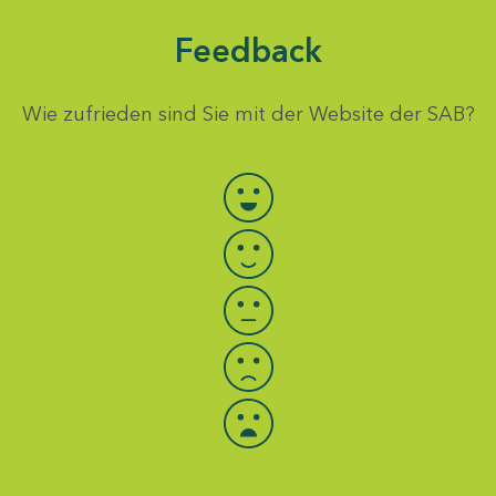
Feedback
Wie zufrieden sind Sie mit der Website der SAB?
Bewertung auswählen