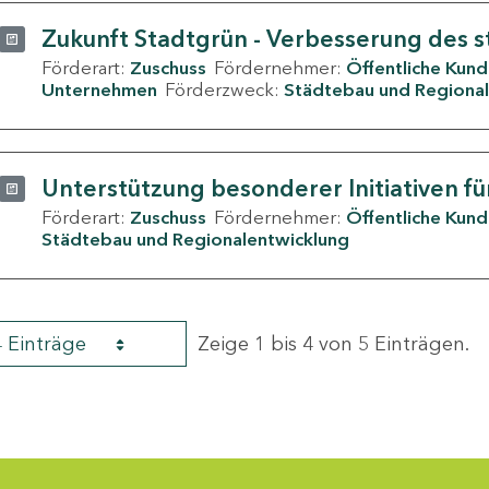
Zukunft Stadtgrün - Verbesserung des s
Förderart:
Zuschuss
Fördernehmer:
Öffentliche Kun
Unternehmen
Förderzweck:
Städtebau und Regional
Unterstützung besonderer Initiativen fü
Förderart:
Zuschuss
Fördernehmer:
Öffentliche Kun
Städtebau und Regionalentwicklung
4 Einträge
Zeige 1 bis 4 von 5 Einträgen.