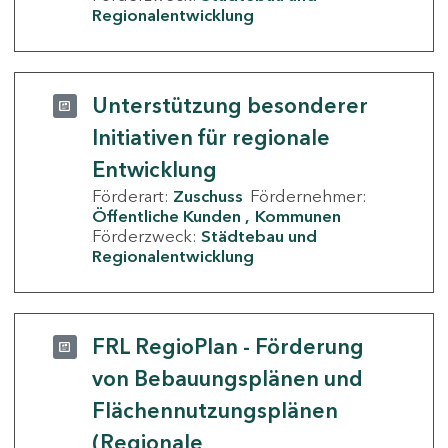
Regionalentwicklung
Unterstützung besonderer
Initiativen für regionale
Entwicklung
Förderart:
Zuschuss
Fördernehmer:
Öffentliche Kunden
Kommunen
Förderzweck:
Städtebau und
Regionalentwicklung
FRL RegioPlan - Förderung
von Bebauungsplänen und
Flächennutzungsplänen
(Regionale