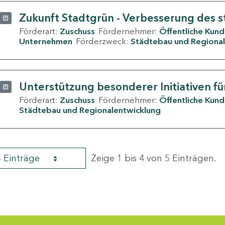
Zukunft Stadtgrün - Verbesserung des s
Förderart:
Zuschuss
Fördernehmer:
Öffentliche Kun
Unternehmen
Förderzweck:
Städtebau und Regional
Unterstützung besonderer Initiativen fü
Förderart:
Zuschuss
Fördernehmer:
Öffentliche Kun
Städtebau und Regionalentwicklung
4 Einträge
Zeige 1 bis 4 von 5 Einträgen.