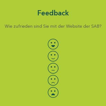
Feedback
Wie zufrieden sind Sie mit der Website der SAB?
Bewertung auswählen