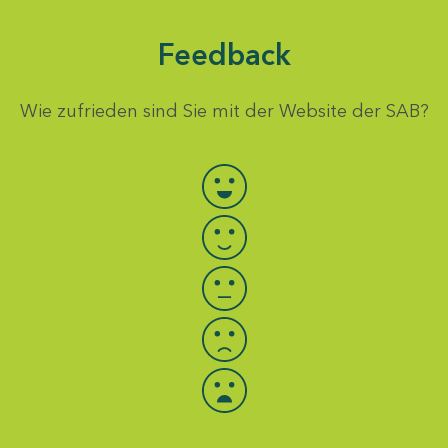
Feedback
Wie zufrieden sind Sie mit der Website der SAB?
Bewertung auswählen