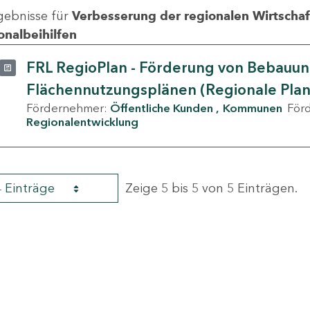
gebnisse für
Verbesserung der regionalen Wirtschafts
onalbeihilfen
FRL RegioPlan - Förderung von Bebauu
Flächennutzungsplänen (Regionale Pla
Fördernehmer:
Öffentliche Kunden
Kommunen
För
Regionalentwicklung
4 Einträge
Zeige 5 bis 5 von 5 Einträgen.