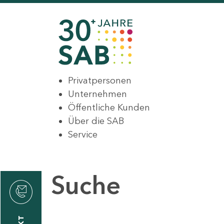
Privatpersonen
Unternehmen
Öffentliche Kunden
Über die SAB
Service
Suche
den