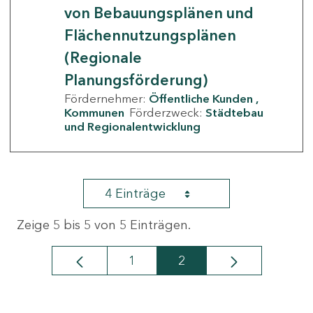
von Bebauungsplänen und
Flächennutzungsplänen
(Regionale
Planungsförderung)
Fördernehmer:
Öffentliche Kunden
Kommunen
Förderzweck:
Städtebau
und Regionalentwicklung
4 Einträge
Zeige 5 bis 5 von 5 Einträgen.
1
2
Seite
Seite