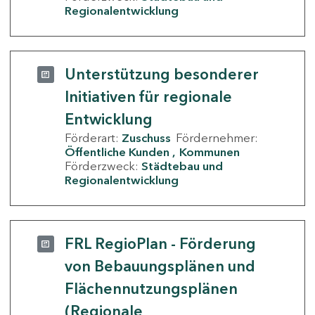
Regionalentwicklung
Unterstützung besonderer
Initiativen für regionale
Entwicklung
Förderart:
Zuschuss
Fördernehmer:
Öffentliche Kunden
Kommunen
Förderzweck:
Städtebau und
Regionalentwicklung
FRL RegioPlan - Förderung
von Bebauungsplänen und
Flächennutzungsplänen
(Regionale