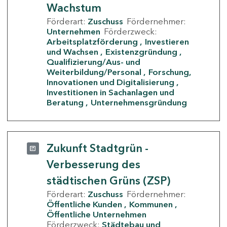
Wachstum
Förderart:
Zuschuss
Fördernehmer:
Unternehmen
Förderzweck:
Arbeitsplatzförderung
Investieren
und Wachsen
Existenzgründung
Qualifizierung/Aus- und
Weiterbildung/Personal
Forschung,
Innovationen und Digitalisierung
Investitionen in Sachanlagen und
Beratung
Unternehmensgründung
Zukunft Stadtgrün -
Verbesserung des
städtischen Grüns (ZSP)
Förderart:
Zuschuss
Fördernehmer:
Öffentliche Kunden
Kommunen
Öffentliche Unternehmen
Förderzweck:
Städtebau und