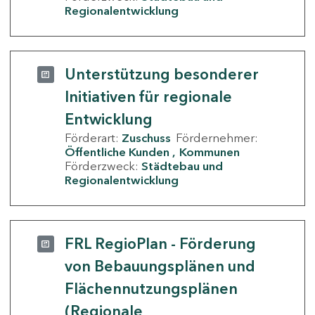
Regionalentwicklung
Unterstützung besonderer
Initiativen für regionale
Entwicklung
Förderart:
Zuschuss
Fördernehmer:
Öffentliche Kunden
Kommunen
Förderzweck:
Städtebau und
Regionalentwicklung
FRL RegioPlan - Förderung
von Bebauungsplänen und
Flächennutzungsplänen
(Regionale