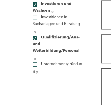
Investieren und
Wachsen
(2)
ndorte
Investitionen in
Sachanlagen und Beratung
(2)
Qualifizierung/Aus-
und
Weiterbildung/Personal
(2)
Unternehmensgründun
g
(2)