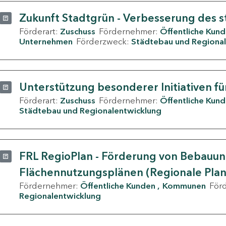
Zukunft Stadtgrün - Verbesserung des s
Förderart:
Zuschuss
Fördernehmer:
Öffentliche Kun
Unternehmen
Förderzweck:
Städtebau und Regional
Unterstützung besonderer Initiativen fü
Förderart:
Zuschuss
Fördernehmer:
Öffentliche Kun
Städtebau und Regionalentwicklung
FRL RegioPlan - Förderung von Bebauu
Flächennutzungsplänen (Regionale Pla
Fördernehmer:
Öffentliche Kunden
Kommunen
För
Regionalentwicklung