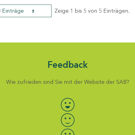
8 Einträge
Zeige 1 bis 5 von 5 Einträgen.
Feedback
Wie zufrieden sind Sie mit der Website der SAB?
Bewertung auswählen