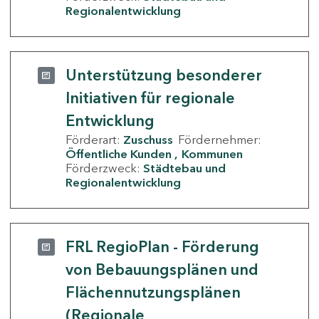
Regionalentwicklung
Unterstützung besonderer
Initiativen für regionale
Entwicklung
Förderart:
Zuschuss
Fördernehmer:
Öffentliche Kunden
Kommunen
Förderzweck:
Städtebau und
Regionalentwicklung
FRL RegioPlan - Förderung
von Bebauungsplänen und
Flächennutzungsplänen
(Regionale