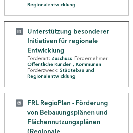
Regionalentwicklung
Unterstützung besonderer
Initiativen für regionale
Entwicklung
Förderart:
Zuschuss
Fördernehmer:
Öffentliche Kunden
Kommunen
Förderzweck:
Städtebau und
Regionalentwicklung
FRL RegioPlan - Förderung
von Bebauungsplänen und
Flächennutzungsplänen
(Regionale