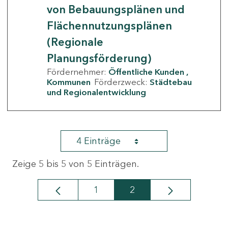
von Bebauungsplänen und
Flächennutzungsplänen
(Regionale
Planungsförderung)
Fördernehmer:
Öffentliche Kunden
Kommunen
Förderzweck:
Städtebau
und Regionalentwicklung
4 Einträge
Zeige 5 bis 5 von 5 Einträgen.
1
2
Seite
Seite