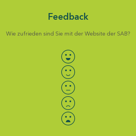
Feedback
Wie zufrieden sind Sie mit der Website der SAB?
Bewertung auswählen