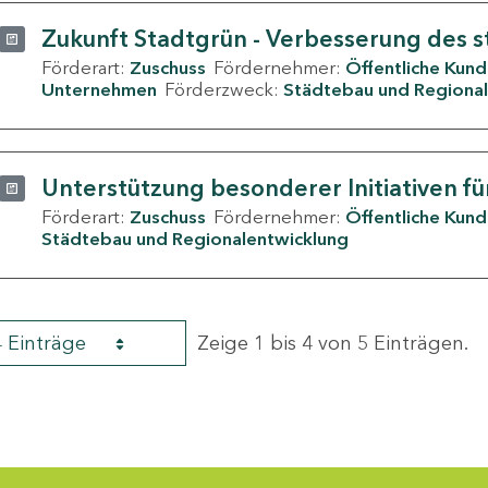
Zukunft Stadtgrün - Verbesserung des s
Förderart:
Zuschuss
Fördernehmer:
Öffentliche Kun
Unternehmen
Förderzweck:
Städtebau und Regional
Unterstützung besonderer Initiativen fü
Förderart:
Zuschuss
Fördernehmer:
Öffentliche Kun
Städtebau und Regionalentwicklung
4 Einträge
Zeige 1 bis 4 von 5 Einträgen.