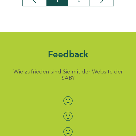
1
2
Seite
Seite
Feedback
Wie zufrieden sind Sie mit der Website der
SAB?
Bewertung auswählen