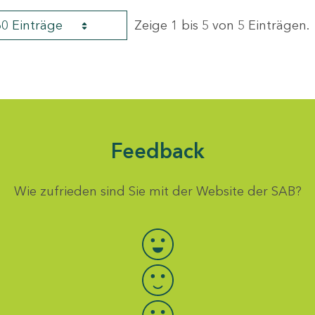
60 Einträge
Zeige 1 bis 5 von 5 Einträgen.
Feedback
Wie zufrieden sind Sie mit der Website der SAB?
Bewertung auswählen