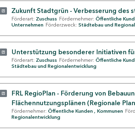
Zukunft Stadtgrün - Verbesserung des s
Förderart:
Zuschuss
Fördernehmer:
Öffentliche Kun
Unternehmen
Förderzweck:
Städtebau und Regional
Unterstützung besonderer Initiativen fü
Förderart:
Zuschuss
Fördernehmer:
Öffentliche Kun
Städtebau und Regionalentwicklung
FRL RegioPlan - Förderung von Bebauu
Flächennutzungsplänen (Regionale Pla
Fördernehmer:
Öffentliche Kunden
Kommunen
För
Regionalentwicklung