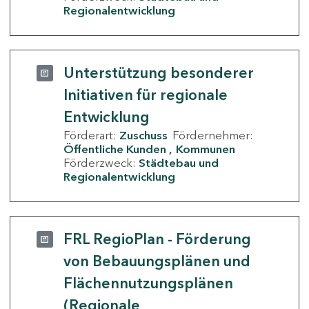
Regionalentwicklung
Unterstützung besonderer
Initiativen für regionale
Entwicklung
Förderart:
Zuschuss
Fördernehmer:
Öffentliche Kunden
Kommunen
Förderzweck:
Städtebau und
Regionalentwicklung
FRL RegioPlan - Förderung
von Bebauungsplänen und
Flächennutzungsplänen
(Regionale