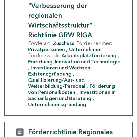
"Verbesserung der
regionalen
Wirtschaftsstruktur" -
Richtlinie GRW RIGA
Förderart:
Zuschuss
Fördernehmer:
Privatpersonen
Unternehmen
Förderzweck:
Arbeitsplatzförderung
Forschung, Innovation und Technologie
Investieren und Wachsen
Existenzgründung
Qualifizierung/Aus- und
Weiterbildung/Personal
Förderung
von Personalkosten
Investitionen in
Sachanlagen und Beratung
Unternehmensgründung
Förderrichtlinie Regionales