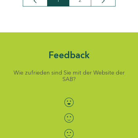
1
2
Seite
Seite
Feedback
Wie zufrieden sind Sie mit der Website der
SAB?
Bewertung auswählen