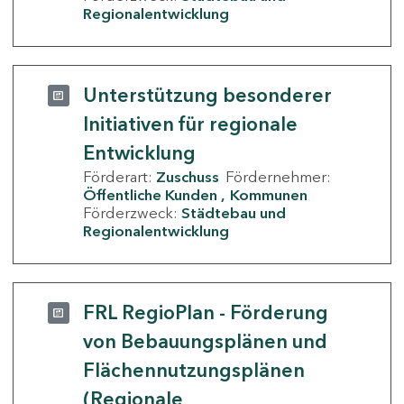
Regionalentwicklung
Unterstützung besonderer
Initiativen für regionale
Entwicklung
Förderart:
Zuschuss
Fördernehmer:
Öffentliche Kunden
Kommunen
Förderzweck:
Städtebau und
Regionalentwicklung
FRL RegioPlan - Förderung
von Bebauungsplänen und
Flächennutzungsplänen
(Regionale