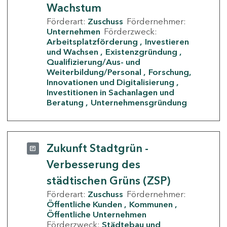
Wachstum
Förderart:
Zuschuss
Fördernehmer:
Unternehmen
Förderzweck:
Arbeitsplatzförderung
Investieren
und Wachsen
Existenzgründung
Qualifizierung/Aus- und
Weiterbildung/Personal
Forschung,
Innovationen und Digitalisierung
Investitionen in Sachanlagen und
Beratung
Unternehmensgründung
Zukunft Stadtgrün -
Verbesserung des
städtischen Grüns (ZSP)
Förderart:
Zuschuss
Fördernehmer:
Öffentliche Kunden
Kommunen
Öffentliche Unternehmen
Förderzweck:
Städtebau und