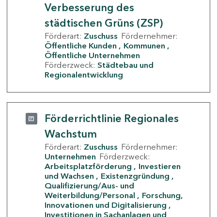
Verbesserung des
städtischen Grüns (ZSP)
Förderart:
Zuschuss
Fördernehmer:
Öffentliche Kunden
Kommunen
Öffentliche Unternehmen
Förderzweck:
Städtebau und
Regionalentwicklung
Förderrichtlinie Regionales
Wachstum
Förderart:
Zuschuss
Fördernehmer:
Unternehmen
Förderzweck:
Arbeitsplatzförderung
Investieren
und Wachsen
Existenzgründung
Qualifizierung/Aus- und
Weiterbildung/Personal
Forschung,
Innovationen und Digitalisierung
Investitionen in Sachanlagen und