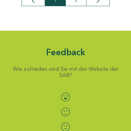
1
2
Seite
Seite
Feedback
Wie zufrieden sind Sie mit der Website der
SAB?
Bewertung auswählen