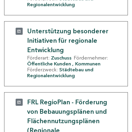
Regionalentwicklung
Unterstützung besonderer
Initiativen für regionale
Entwicklung
Förderart:
Zuschuss
Fördernehmer:
Öffentliche Kunden
Kommunen
Förderzweck:
Städtebau und
Regionalentwicklung
FRL RegioPlan - Förderung
von Bebauungsplänen und
Flächennutzungsplänen
(Regionale