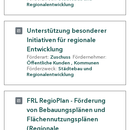
Regionalentwicklung
Unterstützung besonderer
Initiativen für regionale
Entwicklung
Förderart:
Zuschuss
Fördernehmer:
Öffentliche Kunden
Kommunen
Förderzweck:
Städtebau und
Regionalentwicklung
FRL RegioPlan - Förderung
von Bebauungsplänen und
Flächennutzungsplänen
(Regionale