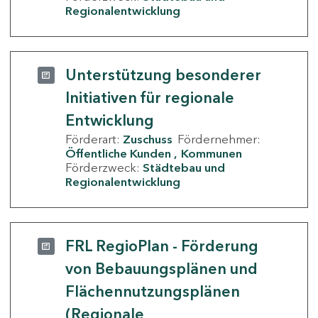
Regionalentwicklung
Unterstützung besonderer
Initiativen für regionale
Entwicklung
Förderart:
Zuschuss
Fördernehmer:
Öffentliche Kunden
Kommunen
Förderzweck:
Städtebau und
Regionalentwicklung
FRL RegioPlan - Förderung
von Bebauungsplänen und
Flächennutzungsplänen
(Regionale