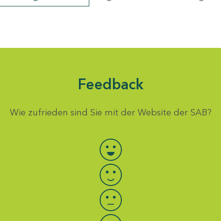
Feedback
Wie zufrieden sind Sie mit der Website der SAB?
Bewertung auswählen