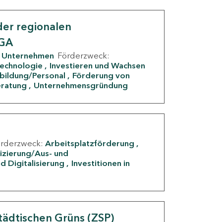
er regionalen
IGA
Unternehmen
Förderzweck:
Technologie
Investieren und Wachsen
rbildung/Personal
Förderung von
eratung
Unternehmensgründung
örderzweck:
Arbeitsplatzförderung
fizierung/Aus- und
d Digitalisierung
Investitionen in
g
tädtischen Grüns (ZSP)