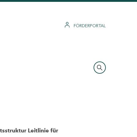
FÖRDERPORTAL
struktur Leitlinie für