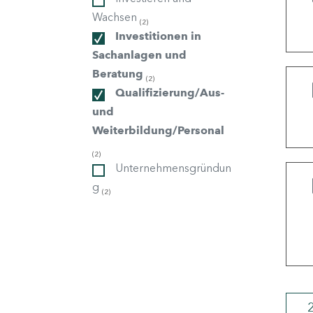
Wachsen
(2)
Investitionen in
ndorte
Sachanlagen und
Beratung
(2)
Qualifizierung/Aus-
und
Weiterbildung/Personal
(2)
Unternehmensgründun
g
(2)