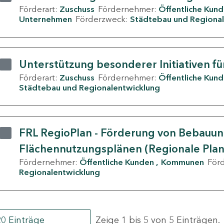
Förderart:
Zuschuss
Fördernehmer:
Öffentliche Kun
Unternehmen
Förderzweck:
Städtebau und Regional
Unterstützung besonderer Initiativen fü
Förderart:
Zuschuss
Fördernehmer:
Öffentliche Kun
Städtebau und Regionalentwicklung
FRL RegioPlan - Förderung von Bebauu
Flächennutzungsplänen (Regionale Pla
Fördernehmer:
Öffentliche Kunden
Kommunen
För
Regionalentwicklung
20 Einträge
Zeige 1 bis 5 von 5 Einträgen.