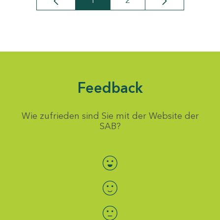
1
2
Seite
Seite
Feedback
Wie zufrieden sind Sie mit der Website der
SAB?
Bewertung auswählen