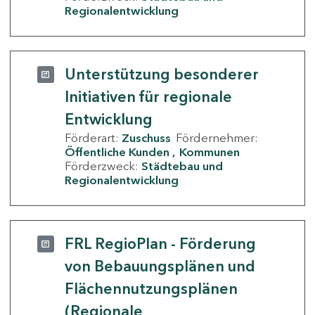
Regionalentwicklung
Unterstützung besonderer
Initiativen für regionale
Entwicklung
Förderart:
Zuschuss
Fördernehmer:
Öffentliche Kunden
Kommunen
Förderzweck:
Städtebau und
Regionalentwicklung
FRL RegioPlan - Förderung
von Bebauungsplänen und
Flächennutzungsplänen
(Regionale