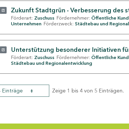
Zukunft Stadtgrün - Verbesserung des s
Förderart:
Zuschuss
Fördernehmer:
Öffentliche Kun
Unternehmen
Förderzweck:
Städtebau und Regional
Unterstützung besonderer Initiativen fü
Förderart:
Zuschuss
Fördernehmer:
Öffentliche Kun
Städtebau und Regionalentwicklung
4 Einträge
Zeige 1 bis 4 von 5 Einträgen.