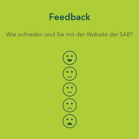
Feedback
Wie zufrieden sind Sie mit der Website der SAB?
Bewertung auswählen