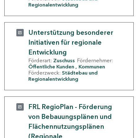
Regionalentwicklung
Unterstützung besonderer
Initiativen für regionale
Entwicklung
Förderart:
Zuschuss
Fördernehmer:
Öffentliche Kunden
Kommunen
Förderzweck:
Städtebau und
Regionalentwicklung
FRL RegioPlan - Förderung
von Bebauungsplänen und
Flächennutzungsplänen
(Regionale