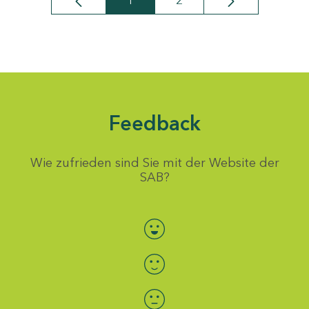
1
2
Seite
Seite
Feedback
Wie zufrieden sind Sie mit der Website der
SAB?
Bewertung auswählen