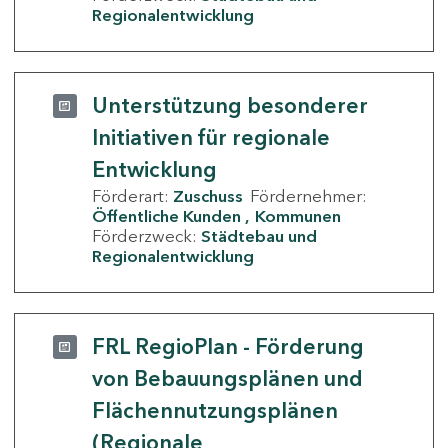
Regionalentwicklung
Unterstützung besonderer
Initiativen für regionale
Entwicklung
Förderart:
Zuschuss
Fördernehmer:
Öffentliche Kunden
Kommunen
Förderzweck:
Städtebau und
Regionalentwicklung
FRL RegioPlan - Förderung
von Bebauungsplänen und
Flächennutzungsplänen
(Regionale