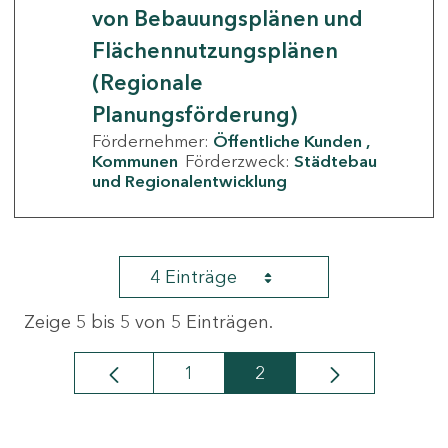
von Bebauungsplänen und
Flächennutzungsplänen
(Regionale
Planungsförderung)
Fördernehmer:
Öffentliche Kunden
Kommunen
Förderzweck:
Städtebau
und Regionalentwicklung
4 Einträge
Zeige 5 bis 5 von 5 Einträgen.
1
2
Seite
Seite